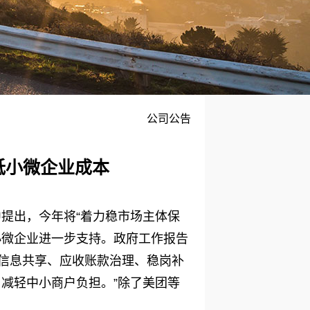
公司公告
低小微企业成本
中提出，今年将“着力稳市场主体保
小微企业进一步支持。政府工作报告
信息共享、应收账款治理、稳岗补
减轻中小商户负担。”除了美团等