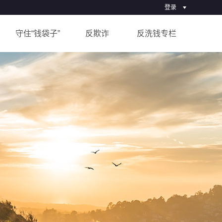
登录
汇潮卫士登录
守住“钱袋子”
反欺诈
反洗钱专栏
一麻袋登录