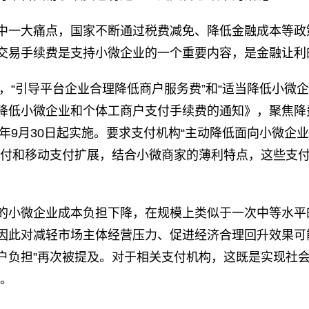
中一大痛点，国家不断通过税费减免、降低金融成本等政
交易手续费是支持小微企业的一个重要内容，是金融让利
，“引导平台企业合理降低商户服务费”和“适当降低小微企业
降低小微企业和个体工商户支付手续费的通知》，聚焦降
1年9月30日起实施。要求支付机构“主动降低面向小微
支付和移动支付扩展，结合小微商家的薄利特点，这些支
的小微企业成本负担下降，在规模上类似于一次中等水平
因此对减轻市场主体经营压力、促进经济合理回升效果可
户负担”再次被提及。对于相关支付机构，这既是实现社会
求。