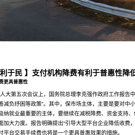
让利于民 】支付机构降费有利于普惠性降
费更具普惠性
全国人大第五次会议上，国务院总理李克强作政府工作报告
善减负纾困等政策”。其中，保市场主体，主要是要对中
吸纳就业最重要的主体，要继续在减税降费、资金支持、
面加大力度。报告明确提出“引导大型平台企业降低收费，
付平台交易手续费也将是一个更具普惠效果的措施。