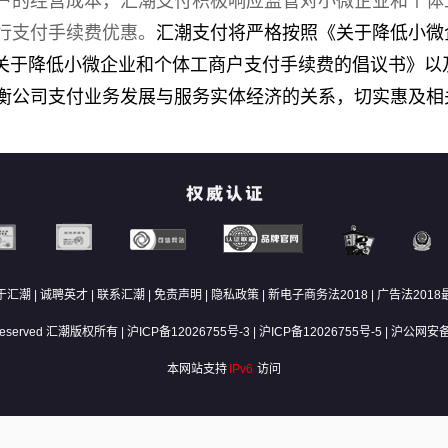
户的经营成本，汇潮支付积极响应监管对小微企业和个体
行支付手续费优惠。
汇潮支付将严格按照《关于降低小微
、《关于降低小微企业和个体工商户支付手续费的倡议书》
衡公司支付业务发展与服务实体经济的关系，切实惠及相
于汇潮
|
诚聘英才
|
联系汇潮
|
免责声明
|
隐私政策
|
新电子商务法2018
|
广告法2018
ts Reserved 汇潮版权所有 |
沪ICP备12026755号-3
|
沪ICP备12026755号-5
|
沪公网安备 
本网站支持
IPv6
访问