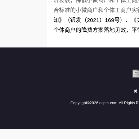
济发展，降低小微商户和个体工商
合标准的小微商户和个体工商户实
知》（银发（2021）169号）
个体商户的降费方案落地见效，平
关
Copyright©2026 ecpss.com. All Righ