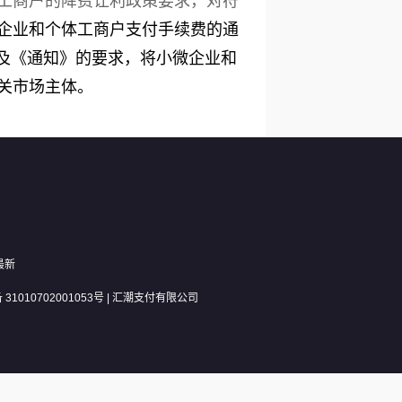
工商户的降费让利政策要求，对符
企业和个体工商户支付手续费的通
以及《通知》的要求，将小微企业和
关市场主体。
最新
31010702001053号
| 汇潮支付有限公司