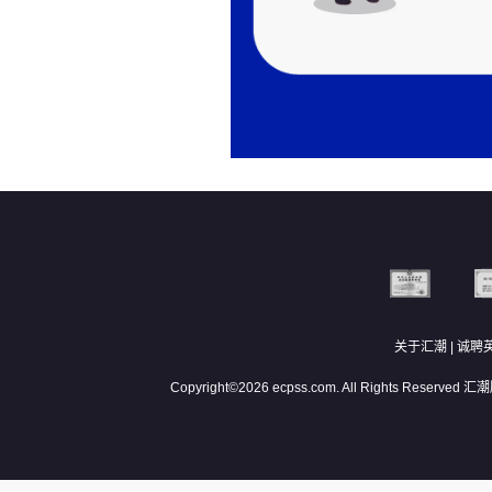
关于汇潮
|
诚聘
Copyright©2026 ecpss.com. All Rights Reserved