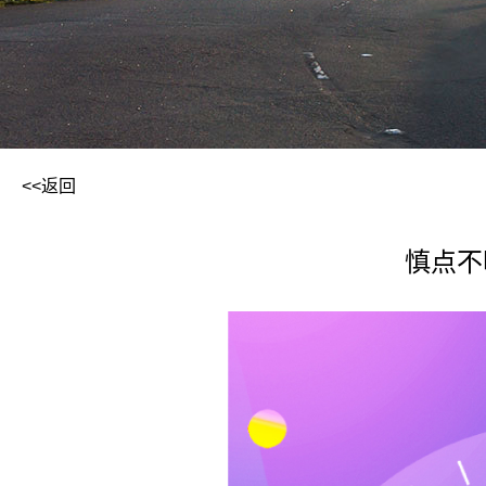
<<返回
慎点不