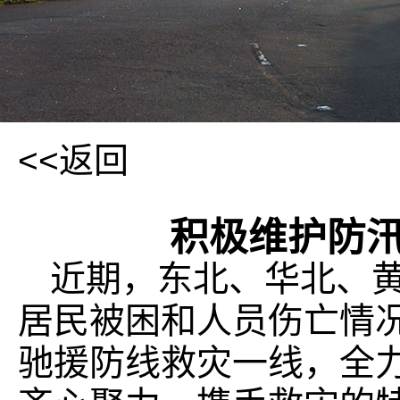
<<返回
积极维护防
近期，东北、华北、
居民被困和人员伤亡情
驰援防线救灾一线，全