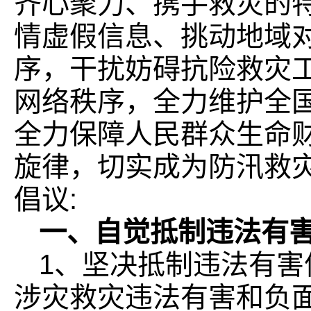
齐心聚力、携手救灾的
情虚假信息、挑动地域
序，干扰妨碍抗险救灾
网络秩序，全力维护全
全力保障人民群众生命
旋律，切实成为防汛救
倡议:
一、自觉抵制违法有
1、坚决抵制违法有
涉灾救灾违法有害和负